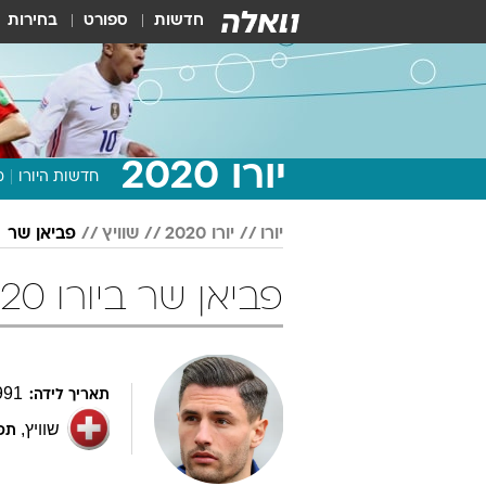
חדשות
ספורט
בחירות
יורו 2020
חדשות היורו
מ
יורו
יורו 2020
שוויץ
פביאן שר
פביאן שר ביורו 2020 כדורגל
991
תאריך לידה:
שוויץ
,
תפק