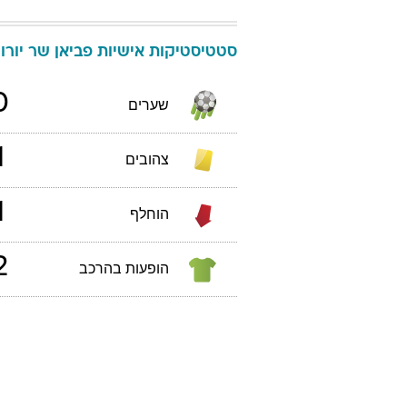
סטטיסטיקות אישיות
פביאן
שר
יורו 020
0
שערים
1
צהובים
1
הוחלף
2
הופעות בהרכב