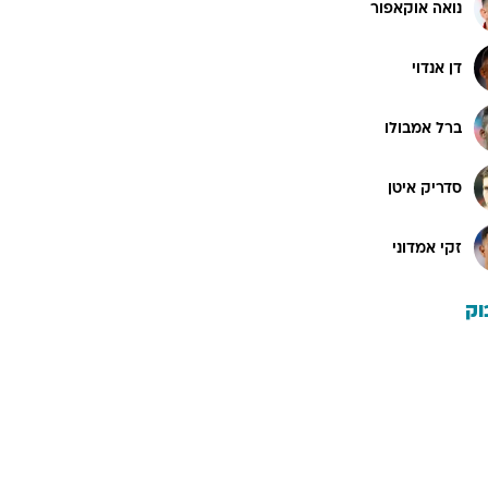
נואה אוקאפור
דן אנדוי
ברל אמבולו
סדריק איטן
זקי אמדוני
וק