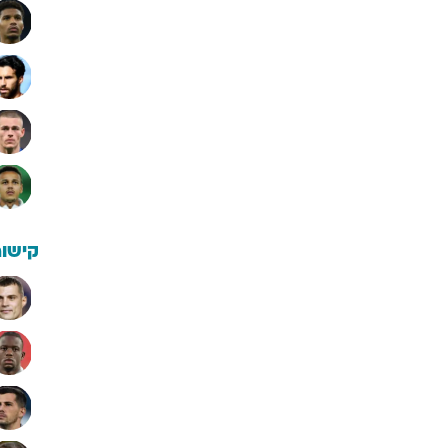
קישור