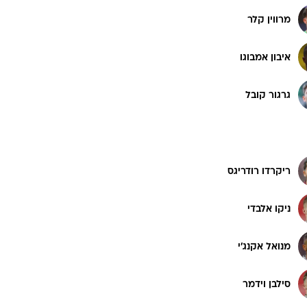
מרווין קלר
איבון אמבוגו
גרגור קובל
ריקרדו רודריגס
ניקו אלבדי
מנואל אקנג'י
סילבן וידמר