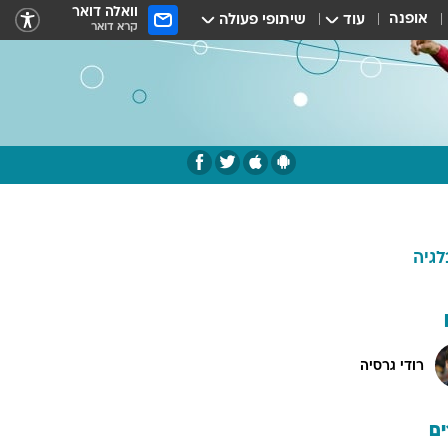
וואלה דואר
אופנה
עוד
שיתופי פעולה
קרא דואר
לגיה
רודי גרסיה
ם