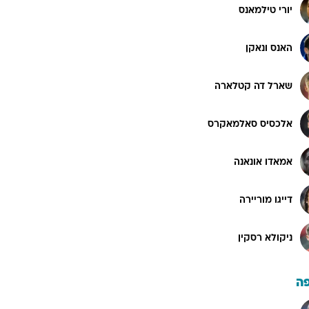
יורי טילמאנס
האנס ונאקן
שארל דה קטלארה
אלכסיס סאלמאקרס
אמאדו אונאנה
דייגו מוריירה
ניקולא רסקין
ה