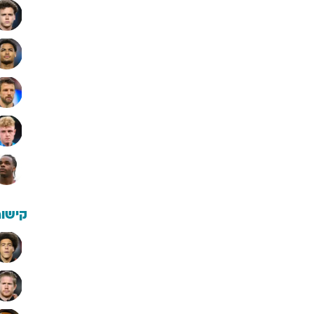
קישור