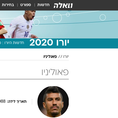
חדשות
ספורט
בחירות
יורו 2020
חדשות היורו
מ
יורו
פאוליניו
פאוליניו
988
תאריך לידה: