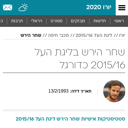
יורו 2020
ראשי
חדשות
מבזקים
ספורט
ויראלי
תרבות
כס
יורו
ליגת העל 2015/16
מכבי חיפה
שחר הירש
שחר הירש בליגת העל
2015/16 כדורגל
13
/
2
/
1993
תאריך לידה:
סטטיסטיקות אישיות
שחר
הירש
ליגת העל 2015/16