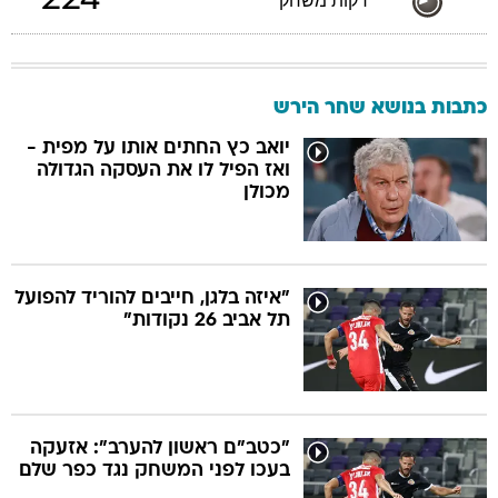
224
דקות משחק
כתבות בנושא שחר הירש
יואב כץ החתים אותו על מפית -
ואז הפיל לו את העסקה הגדולה
מכולן
"איזה בלגן, חייבים להוריד להפועל
תל אביב 26 נקודות"
"כטב"ם ראשון להערב": אזעקה
בעכו לפני המשחק נגד כפר שלם