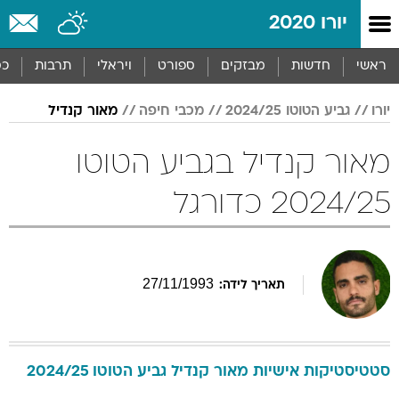
יורו 2020
ראשי
חדשות
מבזקים
ספורט
ויראלי
תרבות
כס
יורו
גביע הטוטו 2024/25
מכבי חיפה
מאור קנדיל
מאור קנדיל בגביע הטוטו
2024/25 כדורגל
27
/
11
/
1993
תאריך לידה:
סטטיסטיקות אישיות
מאור
קנדיל
גביע הטוטו 2024/25