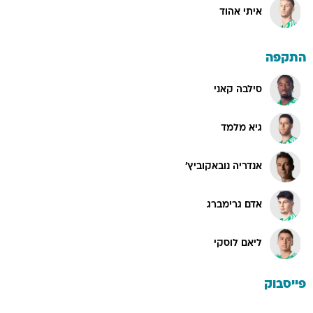
איתי אהוד
התקפה
סילבה קאני
גיא מלמד
אנדריה נובאקוביץ'
אדם גרימברג
ליאם לוסקי
פייסבוק