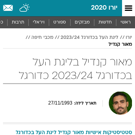
יורו 2020
ראשי
חדשות
מבזקים
ספורט
ויראלי
תרבות
כס
יורו
ליגת העל בכדורגל 2023/24
מכבי חיפה
מאור קנדיל
מאור קנדיל בליגת העל
בכדורגל 2023/24 כדורגל
27
/
11
/
1993
תאריך לידה:
סטטיסטיקות אישיות
מאור
קנדיל
ליגת העל בכדורגל