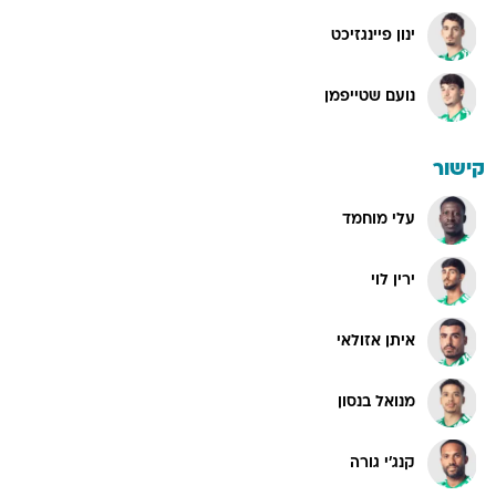
ינון פיינגזיכט
נועם שטייפמן
קישור
עלי מוחמד
ירין לוי
איתן אזולאי
מנואל בנסון
קנג'י גורה