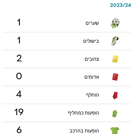
2023/24
1
שערים
1
בישולים
2
צהובים
0
אדומים
4
הוחלף
19
הופעות כמחליף
6
הופעות בהרכב