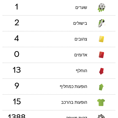
1
שערים
2
בישולים
4
צהובים
0
אדומים
13
הוחלף
9
הופעות כמחליף
15
הופעות בהרכב