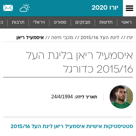
יורו 2020
ראשי
חדשות
מבזקים
ספורט
ויראלי
תרבות
כס
יורו
ליגת העל 2015/16
מכבי חיפה
איסמעיל ריאן
איסמעיל ריאן בליגת העל
2015/16 כדורגל
24
/
4
/
1994
תאריך לידה:
סטטיסטיקות אישיות
איסמעיל
ריאן
ליגת העל 2015/16