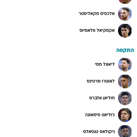
אלכסיס מקאליסטר
אקסקיאל פלאסיוס
התקפה
ליאונל מסי
לאוטרו מרטינס
חוליאן אלברס
ג'וליאנו סימאונה
ניקולאס גונסאלס