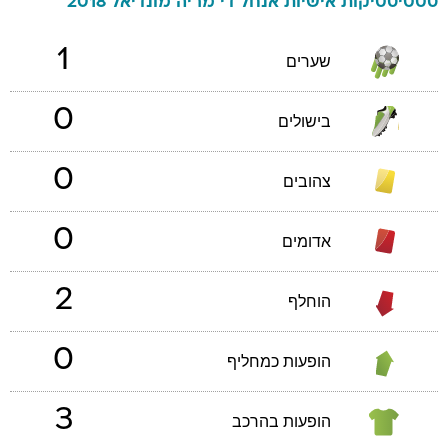
סטטיסטיקות אישיות
אנחל
די מריה
מונדיאל 2018
1
שערים
0
בישולים
0
צהובים
0
אדומים
2
הוחלף
0
הופעות כמחליף
3
הופעות בהרכב