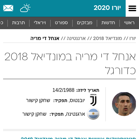
יורו 2020
ראשי
חדשות
מבזקים
ספורט
ויראלי
תרבות
כס
יורו
מונדיאל 2018
ארגנטינה
אנחל די מריה
אנחל די מריה במונדיאל 2018
כדורגל
14
/
2
/
1988
תאריך לידה:
יובנטוס
,
שחקן קישור
תפקיד:
ארגנטינה
,
שחקן קישור
תפקיד: