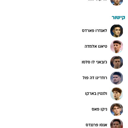
קישור
לאנדרו פארדס
טיאגו אלמדה
ג'ובאני לו סלסו
רודריגו דה פול
ולנטין בארקו
ניקו פאס
אנסו פרננדס