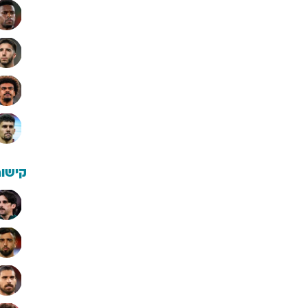
קישור