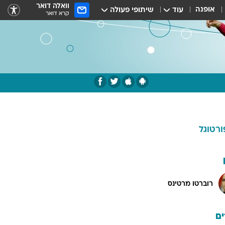
וואלה דואר
אופנה
עוד
שיתופי פעולה
קרא דואר
ורטוגל
רוברטו מרטינס
ם