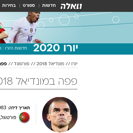
חדשות
ספורט
בחירות
יורו 2020
חדשות היורו
מ
יורו
מונדיאל 2018
פורטוגל
פפה
פפה במונדיאל 2018 כדורגל
983
תאריך לידה:
פורטוגל
,