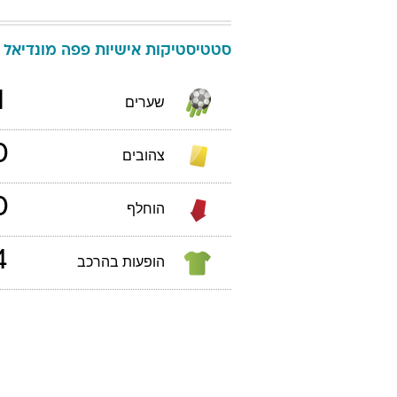
סטטיסטיקות אישיות
פפה
מונדיאל 2018
1
שערים
0
צהובים
0
הוחלף
4
הופעות בהרכב