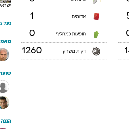
ישראל
1
אדומים
סגל
ב
0
הופעות כמחליף
מאמן
1260
1
דקות משחק
שוערי
הגנה