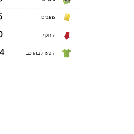
5
צהובים
0
הוחלף
4
הופעות בהרכב