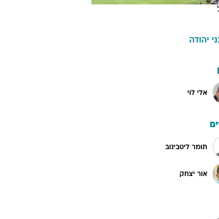
ני יהודה
אלי לוי
ם
תומר ליטבינוב
אור יצחק