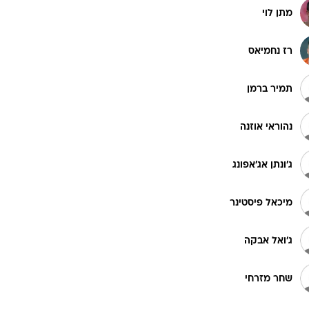
מתן לוי
רז נחמיאס
תמיר ברמן
נהוראי אוזנה
ג'ונתן אג'אפונג
מיכאל פיסטינר
ג'ואל אבקה
שחר מזרחי