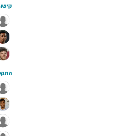
קישור
התקפ