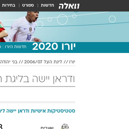
חדשות
ספורט
בחירות
יורו 2020
חדשות היורו
מ
יורו
ליגת העל 2006/07
בני יהודה
ודראן יישה בליגת העל 2006/07 
סטטיסטיקות אישיות
ודראן
יישה
ליגת
3
שערים