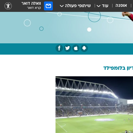
וואלה דואר
אופנה
עוד
שיתופי פעולה
קרא דואר
ון בלומפילד