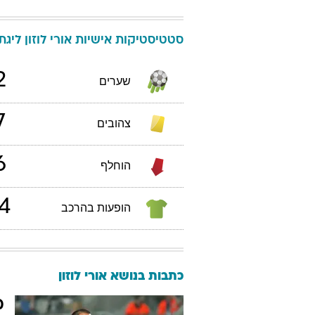
סטטיסטיקות אישיות
אורי
לוזון
ליגת הע
2
שערים
7
צהובים
6
הוחלף
4
הופעות בהרכב
כתבות בנושא אורי לוזון
מ