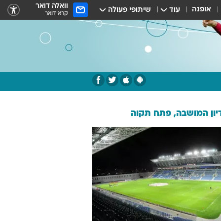
וואלה דואר
אופנה
עוד
שיתופי פעולה
קרא דואר
ון המושבה, פתח תקוה