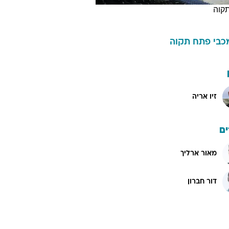
קוה
כבי פתח תקוה
זיו אריה
ם
מאור ארליך
דור חברון