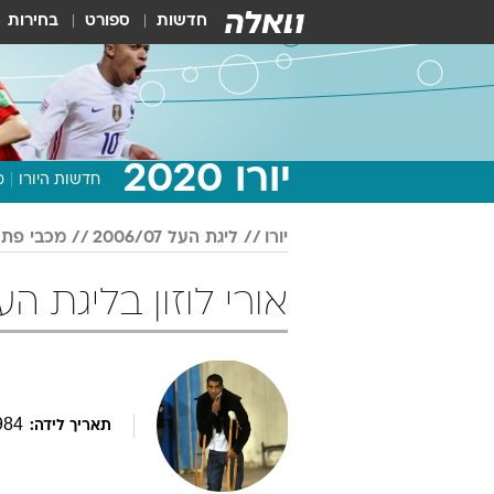
חדשות
ספורט
בחירות
יורו 2020
חדשות היורו
מ
יורו
ליגת העל 2006/07
מכבי פתח
אורי לוזון בליגת העל 2006/07 כד
984
תאריך לידה: