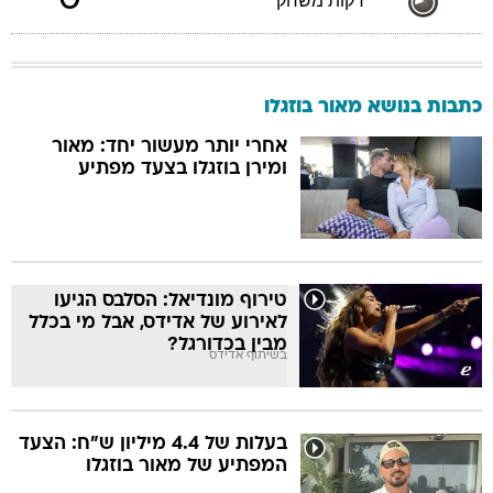
0
דקות משחק
כתבות בנושא מאור בוזגלו
אחרי יותר מעשור יחד: מאור
ומירן בוזגלו בצעד מפתיע
טירוף מונדיאל: הסלבס הגיעו
לאירוע של אדידס, אבל מי בכלל
מבין בכדורגל?
בשיתוף אדידס
בעלות של 4.4 מיליון ש"ח: הצעד
המפתיע של מאור בוזגלו