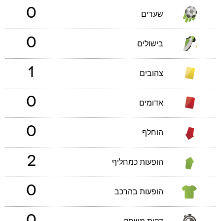
0
שערים
0
בישולים
1
צהובים
0
אדומים
0
הוחלף
2
הופעות כמחליף
0
הופעות בהרכב