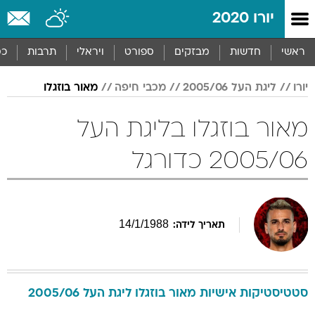
יורו 2020
ראשי
חדשות
מבזקים
ספורט
ויראלי
תרבות
כס
יורו
ליגת העל 2005/06
מכבי חיפה
מאור בוזגלו
מאור בוזגלו בליגת העל
2005/06 כדורגל
14
/
1
/
1988
תאריך לידה:
סטטיסטיקות אישיות
מאור
בוזגלו
ליגת העל 2005/06