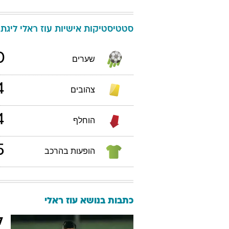
סטטיסטיקות אישיות
עוז
ראלי
ליגת העל
0
שערים
4
צהובים
4
הוחלף
5
הופעות בהרכב
כתבות בנושא עוז ראלי
ל