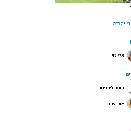
ני יהודה
אלי לוי
ם
תומר ליטבינוב
אור יצחק