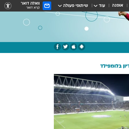
וואלה דואר
אופנה
עוד
שיתופי פעולה
קרא דואר
ון בלומפילד