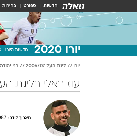
חדשות
ספורט
בחירות
יורו 2020
חדשות היורו
מ
יורו
ליגת העל 2006/07
בני יהודה
עוז ראלי בליגת העל 2006/07 כדו
987
תאריך לידה: