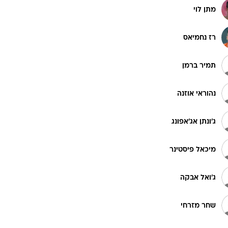
מתן לוי
רז נחמיאס
תמיר ברמן
נהוראי אוזנה
ג'ונתן אג'אפונג
מיכאל פיסטינר
ג'ואל אבקה
שחר מזרחי