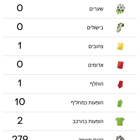
0
שערים
0
בישולים
1
צהובים
0
אדומים
1
הוחלף
10
הופעות כמחליף
2
הופעות בהרכב