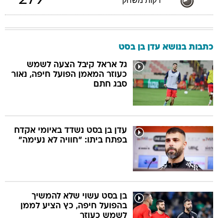
279
דקות משחק
כתבות בנושא עדן בן בסט
גל אראל קיבל הצעה לשמש
כעוזר המאמן הפועל חיפה, נאור
סבג חתם
עדן בן בסט נשדד באיומי אקדח
בפתח ביתו: "חוויה לא נעימה"
בן בסט עשוי שלא להמשיך
בהפועל חיפה, כץ הציע לממן
לשמש כעוזר