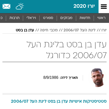
יורו 2020
ראשי
חדשות
מבזקים
ספורט
ויראלי
תרבות
כס
יורו
ליגת העל 2006/07
מכבי חיפה
עדן בן בסט
עדן בן בסט בליגת העל
2006/07 כדורגל
8
/
9
/
1986
תאריך לידה:
סטטיסטיקות אישיות
עדן
בן בסט
ליגת העל 2006/07