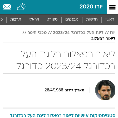
יורו 2020
ראשי
חדשות
מבזקים
ספורט
ויראלי
תרבות
כס
יורו
ליגת העל בכדורגל 2023/24
מכבי חיפה
ליאור רפאלוב
ליאור רפאלוב בליגת העל
בכדורגל 2023/24 כדורגל
26
/
4
/
1986
תאריך לידה:
סטטיסטיקות אישיות
ליאור
רפאלוב
ליגת העל בכדורגל