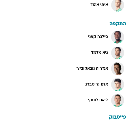
איתי אהוד
התקפה
סילבה קאני
גיא מלמד
אנדריה נובאקוביץ'
אדם גרימברג
ליאם לוסקי
פייסבוק