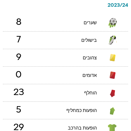
2023/24
8
שערים
7
בישולים
9
צהובים
0
אדומים
23
הוחלף
5
הופעות כמחליף
29
הופעות בהרכב