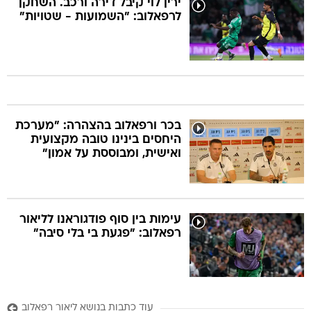
ירין לוי קיבל דירה ורכב. השחקן
לרפאלוב: "השמועות - שטויות"
בכר ורפאלוב בהצהרה: "מערכת
היחסים בינינו טובה מקצועית
ואישית, ומבוססת על אמון"
עימות בין סוף פודגוראנו לליאור
רפאלוב: "פגעת בי בלי סיבה"
עוד כתבות בנושא ליאור רפאלוב