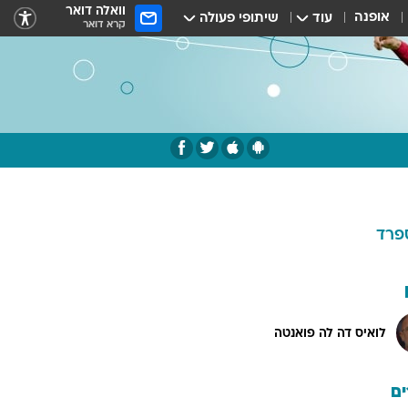
וואלה דואר
אופנה
עוד
שיתופי פעולה
קרא דואר
פרד
לואיס דה לה פואנטה
ם