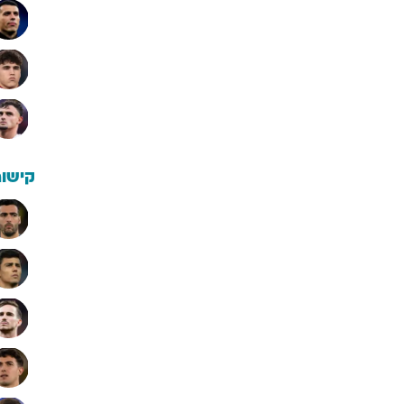
קישור