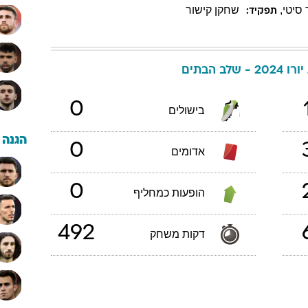
סיטי
,
שחקן קישור
תפקיד:
 שלב הבתים
0
בישולים
הגנה
0
אדומים
0
הופעות כמחליף
492
דקות משחק