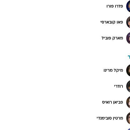
פדרו פורו
פאו קובארסי
מארק פוביל
מיקל מרינו
רודרי
פביאן רואיס
מרטין סובימנדי