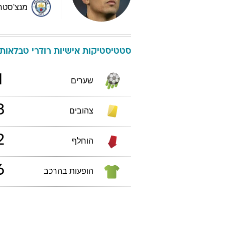
מנצ'סטר 
סטטיסטיקות אישיות
רודרי
טבלאות יורו 2024 -
1
שערים
3
צהובים
2
הוחלף
6
הופעות בהרכב