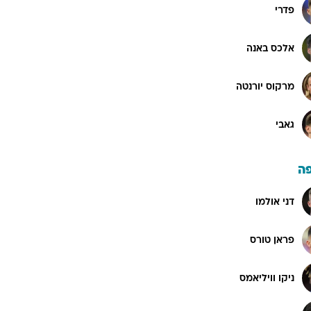
פדרי
אלכס באנה
מרקוס יורנטה
גאבי
ה
דני אולמו
פראן טורס
ניקו וויליאמס