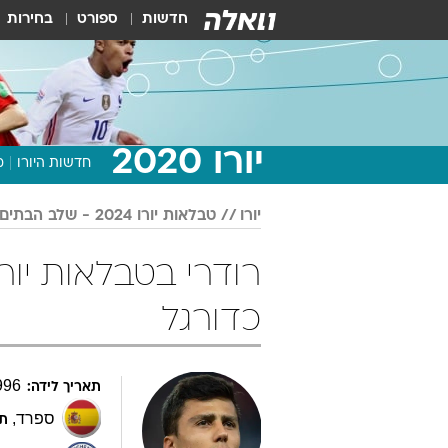
חדשות
ספורט
בחירות
יורו 2020
חדשות היורו
מ
יורו
טבלאות יורו 2024 - שלב הבתים
כדורגל
996
תאריך לידה:
ספרד
,
תפ