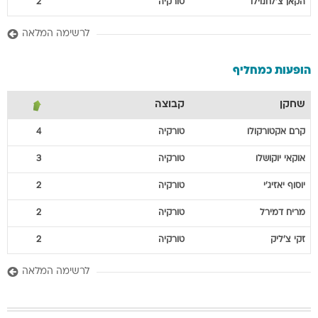
הקאן
צ'לחנוילו
טורקיה
2
לרשימה המלאה
הופעות כמחליף
שחקן
קבוצה
קרם
אקטורקולו
טורקיה
4
אוקאי
יוקושלו
טורקיה
3
יוסוף
יאזיג'י
טורקיה
2
מריח
דמירל
טורקיה
2
זקי
צ'ליק
טורקיה
2
לרשימה המלאה