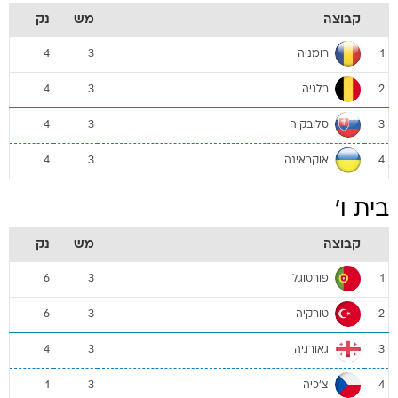
קבוצה
מש
נק
רומניה
4
3
1
בלגיה
4
3
2
סלובקיה
4
3
3
אוקראינה
4
3
4
בית ו'
קבוצה
מש
נק
פורטוגל
6
3
1
טורקיה
6
3
2
גאורגיה
4
3
3
צ'כיה
1
3
4