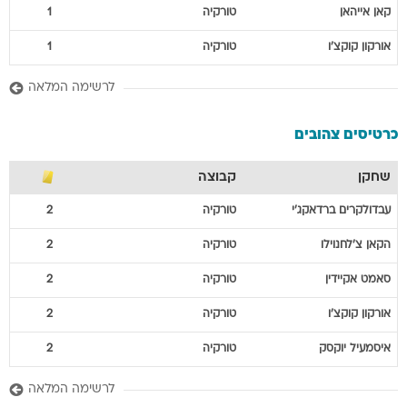
קאן
אייהאן
טורקיה
1
אורקון
קוקצ'ו
טורקיה
1
לרשימה המלאה
כרטיסים צהובים
שחקן
קבוצה
עבדולקרים
ברדאקג'י
טורקיה
2
הקאן
צ'לחנוילו
טורקיה
2
סאמט
אקיידין
טורקיה
2
אורקון
קוקצ'ו
טורקיה
2
איסמעיל
יוקסק
טורקיה
2
לרשימה המלאה