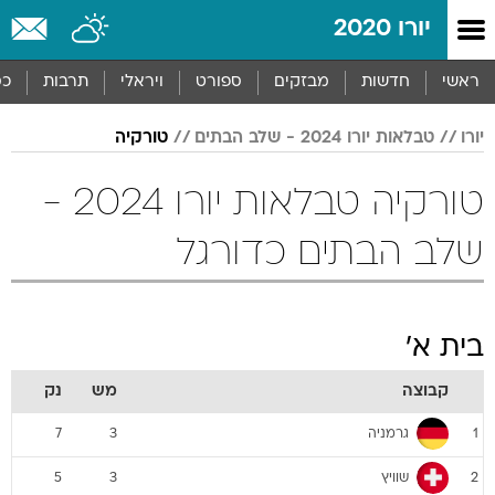
יורו 2020
ראשי
חדשות
מבזקים
ספורט
ויראלי
תרבות
כס
יורו
טבלאות יורו 2024 - שלב הבתים
טורקיה
טורקיה טבלאות יורו 2024 -
שלב הבתים כדורגל
בית א'
קבוצה
מש
נק
גרמניה
7
3
1
שוויץ
5
3
2