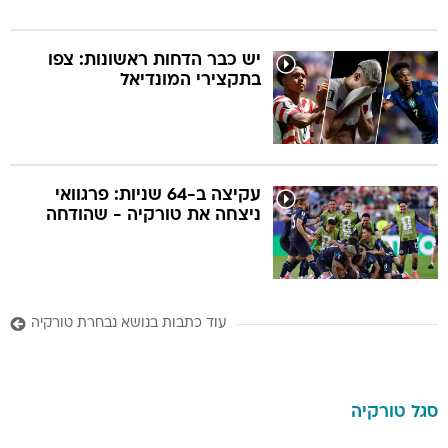
יש כבר הדחות ראשונות: צפו
בתקצירי המונדיאל
עקיצה ב-64 שניות: פרגוואי
ניצחה את טורקיה - שהודחה
עוד כתבות בנושא נבחרת טורקיה
סגל
טורקיה