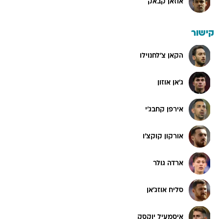
אוזאן קבאק
קישור
הקאן צ'לחנוילו
ג'אן אוזון
אירפן קחבג'י
אורקון קוקצ'ו
ארדה גולר
סליח אוזג'אן
איסמעיל יוקסק