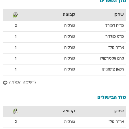
מלך השערים
שחקן
קבוצה
מריח
דמירל
טורקיה
2
מרט
מולדור
טורקיה
1
ארדה
גולר
טורקיה
1
קרם
אקטורקולו
טורקיה
1
הקאן
צ'לחנוילו
טורקיה
1
לרשימה המלאה
מלך הבישולים
שחקן
קבוצה
ארדה
גולר
טורקיה
2