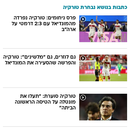
כתבות בנושא נבחרת טורקיה
פרס ניחומים: טורקיה נפרדה
מהמונדיאל עם 2:3 דרמטי על
ארה"ב
גם לוזרים, גם "מלשינים": טורקיה
והפרשה שהסעירה את המונדיאל
טורקיה סוערת: "תעלו את
מונטלה על הטיסה הראשונה
הביתה"