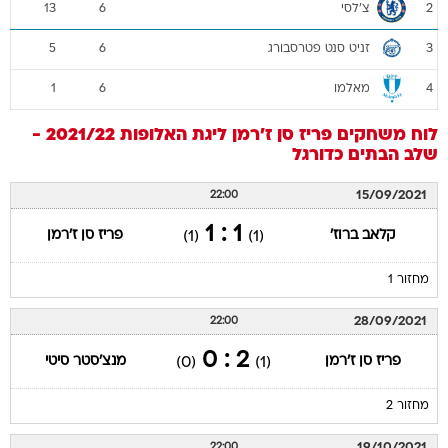
צ'לסי
13
6
2
זניט סנט פטרסבורג
5
6
3
מאלמו
1
6
4
לוח משחקים
פריז סן ז'רמן
ליגת האלופות 2021/22 -
שלב הבתים
כדורגל
15/09/2021
22:00
1 : 1
קלאב ברוז'
פריז סן ז'רמן
(1)
(1)
מחזור 1
28/09/2021
22:00
2 : 0
פריז סן ז'רמן
מנצ'סטר סיטי
(0)
(1)
מחזור 2
19/10/2021
22:00