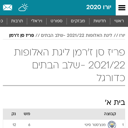
יורו 2020
ראשי
חדשות
מבזקים
ספורט
ויראלי
תרבות
כס
יורו
ליגת האלופות 2021/22 -שלב הבתים
פריז סן ז'רמן
פריז סן ז'רמן ליגת האלופות
2021/22 -שלב הבתים
כדורגל
בית א'
קבוצה
מש
נק
מנצ'סטר סיטי
12
6
1