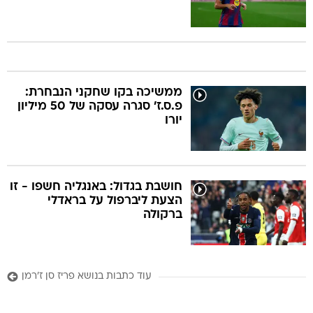
ממשיכה בקו שחקני הנבחרת:
פ.ס.ז' סגרה עסקה של 50 מיליון
יורו
חושבת בגדול: באנגליה חשפו - זו
הצעת ליברפול על בראדלי
ברקולה
עוד כתבות בנושא פריז סן ז'רמן