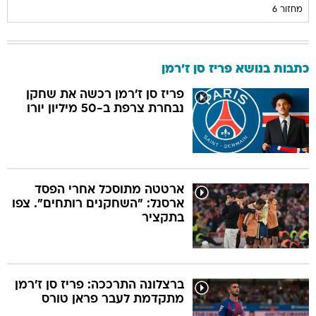
מחזור 6
כתבות בנושא פריז סן ז'רמן
פריז סן ז'רמן רכשה את שחקן
נבחרת צרפת ב-50 מיליון יורו
ארטטה מתוסכל אחרי הפסד
ארסנל: "השחקנים רותחים". צפו
בתקציר
ברצלונה התרככה: פריז סן ז'רמן
מתקדמת לעבר פראן טורס