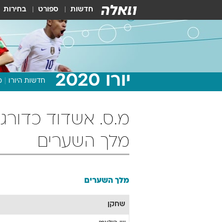
חדשות
ספורט
בחירות
יורו 2020
חדשות היורו
מ
מלך השערים
מלך השערים
שחקן