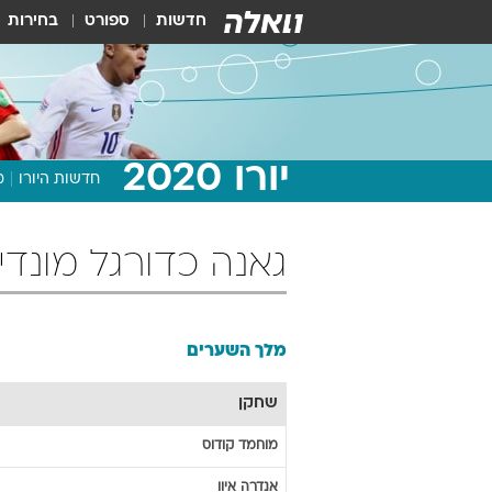
חדשות
ספורט
בחירות
יורו 2020
חדשות היורו
מ
גאנה כדורגל מונדיאל 2022 מלך ה
מלך השערים
שחקן
מוחמד
קודוס
אנדרה
איוו