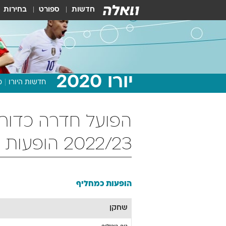
חדשות
ספורט
בחירות
יורו 2020
חדשות היורו
מ
הפועל חדרה כדורג
2022/23 הופעות כמחליף
הופעות כמחליף
שחקן