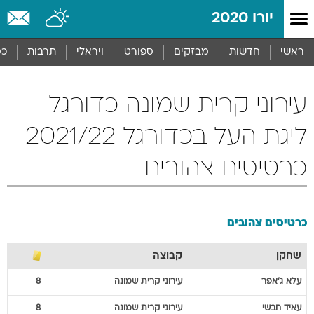
יורו 2020
ראשי
חדשות
מבזקים
ספורט
ויראלי
תרבות
כס
עירוני קרית שמונה כדורגל
ליגת העל בכדורגל 2021/22
כרטיסים צהובים
כרטיסים צהובים
שחקן
קבוצה
עלא
ג'אפר
עירוני קרית שמונה
8
עאיד
חבשי
עירוני קרית שמונה
8