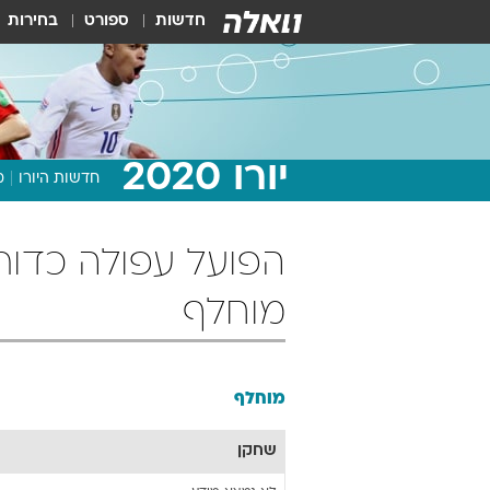
חדשות
ספורט
בחירות
יורו 2020
חדשות היורו
מ
מוחלף
מוחלף
שחקן