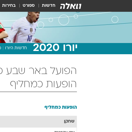
חדשות
ספורט
בחירות
יורו 2020
חדשות היורו
מ
הופעות כמחליף
הופעות כמחליף
שחקן