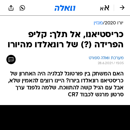
יורו 2020
/
מגזין
כריסטיאנו, אל תלך: קליפ
הפרידה (?) של רונאלדו מהיורו
מערכת וואלה ספורט
28.6.2021 / 15:05
האם המשחק בין פורטוגל לבלגיה היה האחרון של
כריסטיאנו רונאלדו ביורו? היינו רוצים להאמין שלא,
אבל עם הגיל קשה להתווכח. שלמה גלפנד ערך
סרטון מרגש לכבוד CR7