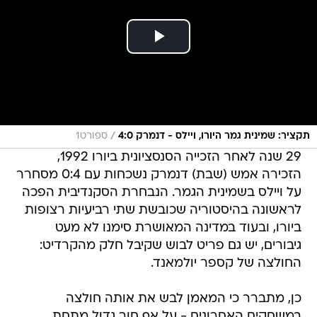
/
תקציר: שמינית גמר היורו, ויילס - דנמרק 4:0
ספורט1
29 שנה לאחר הזכייה הסנסציונית ביורו 1992,
הזכירה אמש (שבת) דנמרק נשכחות עם 0:4 מסחרר
על ויילס בשמינית הגמר. הנבחרת הסקנדיבית הפכה
לראשונה בהיסטוריה שכובשת שתי רביעיות רצופות
ביורו, ובעוד במדינה המאושרת סימנו לא מעט
גיבורים, יש גם פריט לבוש שקיבל חלק מהקרדיט:
החולצה של קספר יולמאנד.
כן, מתברר כי המאמן לבש את אותה חולצה
במשחקים האחרונים - על אף חור גדול מתחת