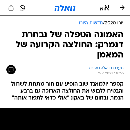
יורו 2020
/
חדשות היורו
האמונה הטפלה של נבחרת
דנמרק: החולצה הקרועה של
המאמן
מערכת וואלה ספורט
27.6.2021 / 10:55
קספר יולמאנד שוב הופיע עם חור מתחת לשרוול
והבטיח ללבוש את החולצה הארוכה גם ברבע
הגמר, ובחום של באקו: "אולי כדאי לתפור אותה"