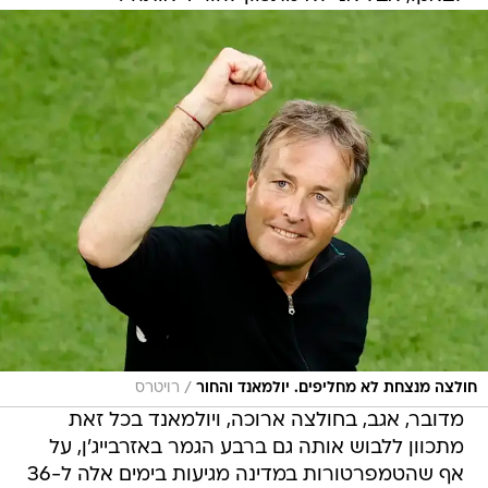
/
חולצה מנצחת לא מחליפים. יולמאנד והחור
רויטרס
מדובר, אגב, בחולצה ארוכה, ויולמאנד בכל זאת
מתכוון ללבוש אותה גם ברבע הגמר באזרבייג'ן, על
אף שהטמפרטורות במדינה מגיעות בימים אלה ל-36