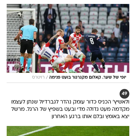
/
יופי של שער. קאלום מקגרגור בועט פנימה
רויטרס
49
ולאשיץ' הכניס כדור עומק נהדר לגברדיול שנתן לעצמו
מקדמה מעט גדולה מדי ובעט בשפיץ של הרגל. מרשל
יצא באומץ ובלם אותו ברגע האחרון