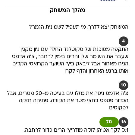
מהלך המשחק
המשחק יצא לדרך, מי תעפיל לשמינית הגמר?
4
התקפה מסוכנת של סקוטלנד החלה עם ג'ון מקגין
שעבר את השומר שלו והרים בימין לרחבה, צ'ה אדמס
הגיח מאחור אבל ליבאקוביץ' השוער הקרואטי הקדים
אותו ברגע האחרון והדף לקרן
10
צ'ה אדמס ניסה את מזלו עם בעיטה מ-20 מטרים, אבל
הכדור פספס בחצי מטר את הקורה. פתיחה חזקה
לסקוטים
16
גול
0:1 לקרואטיה! לוקה מודריץ' הרים כדור לרחבה,