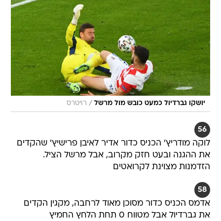
/
יושקו גברדיול כמעט כובש מול מרשל
רויטרס
56
לוקה מודריץ' הכניס כדור אדיר לאיבן פרישיץ' שהקדים
את ההגנה ובעט חזק מקרוב, אבל מרשל הציל.
הזדמנות מצוינת לקרואטים
58
אדמס הכניס כדור מסוכן מאוד לרחבה, מקגין הקדים
את גברדיול אבל מטווח 0 תחת הלחץ החמיץ