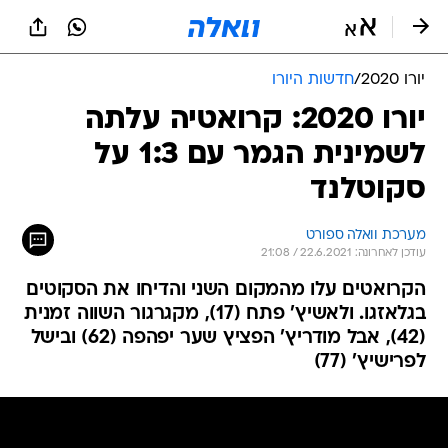
יורו 2020
/
חדשות היורו
יורו 2020: קרואטיה עלתה
לשמינית הגמר עם 1:3 על
סקוטלנד
מערכת וואלה ספורט
עודכן לאחרונה: 22.6.2021 / 21:08
הקרואטים עלו מהמקום השני והדיחו את הסקוטים
בגלאזגו. ולאשיץ' פתח (17), מקגרגור השווה זמנית
(42), אבל מודריץ' הפציץ שער יפהפה (62) ובישל
לפרישיץ' (77)