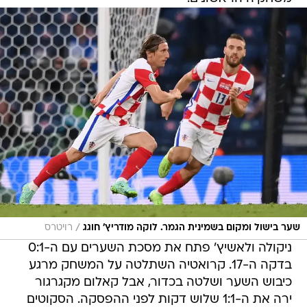
/
שער בישול ומקום בשמינית הגמר. לוקה מודריץ' חוגג
רויטרס
ניקולה ולאשיץ' פתח את מסכת השערים עם ה-0:1
בדקה ה-17. קרואטיה השתלטה על המשחק מרגע
כיבוש השער ושלטה בכדור, אבל קאלום מקגרגור
ירה את ה-1:1 שלוש דקות לפני ההפסקה. הסקוטים