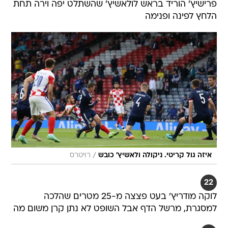
פרישיץ' הוריד בראש לולאשיץ' שהשתלט יפה וירה תחת
הלחץ לפינה ופנימה
/
איזה גול קריטי. ניקולה ולאשיץ' כובש
רויטרס
22
לוקה מודריץ' בעט פצצה מ-25 מטרים שהלכה
למסגרת, מרשל הדף אבל השופט לא נתן קרן משום מה