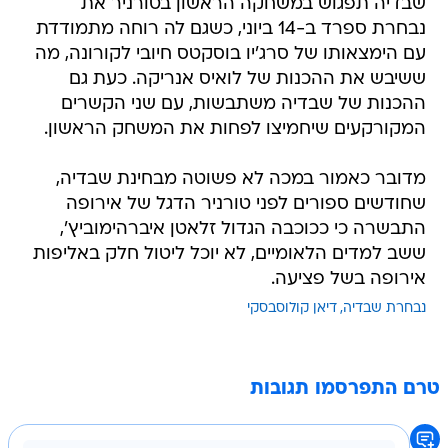
שבדיה תפגוש במשחקה הראשון בטורניר את
נבחרת ספרד ב-14 ביוני, כשגם לה רוחה מתמודדת
עם הימצאותו של סרג'יו בוסקטס חיובי לקורונה, מה
ששיבש את ההכנות של לואיס אנריקה. כעת גם
ההכנות של שבדיה משתבשות, עם שני הקשרים
המקורקעים שיחמיצו לפחות את המשחק הראשון.
מדובר כאמור במכה לא פשוטה מבחינת שבדיה,
שחודשים ספורים לפני טורניר הדגל של אירופה
התבשרה כי ככוכבה הגדול זלאטן איברהימוביץ',
ששב למדים הלאומיים, לא יוכל ליטול חלק באליפות
אירופה בשל פציעה.
נבחרת שבדיה
דיאן קולוסבסקי
טרם התפרסמו תגובות