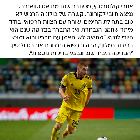
אחרי קולוסבסקי, מסתבר שגם מתיאס סוואנברג
נמצא חיובי לקורונה. קשרה של בולוניה הרגיש לא
טוב בתחילת החימום, שוחח עם הצוות הרפואי, בודד
מיתר שחקני הנבחרת ואז התברר בבדיקה שגם הוא
חיובי לנגיף. "מתיאס לא יתאמן עם חבריו והוא נמצא
בבידוד במלון", הבהיר רפוא הנבחרת אנדרס ולנטין.
"הבדיקה תיבחן שוב ונבצע בדיקות נוספות".