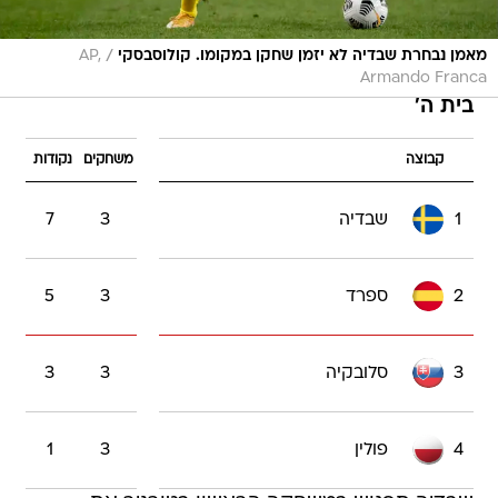
/
מאמן נבחרת שבדיה לא יזמן שחקן במקומו. קולוסבסקי
AP,
Armando Franca
בית ה'
קבוצה
משחקים
נקודות
1
שבדיה
3
7
2
ספרד
3
5
3
סלובקיה
3
3
4
פולין
3
1