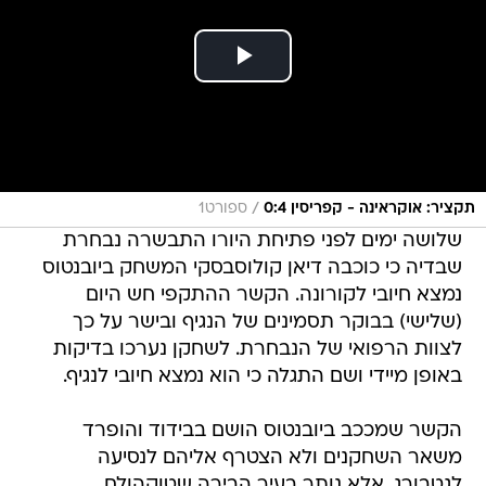
/
תקציר: אוקראינה - קפריסין 0:4
ספורט1
שלושה ימים לפני פתיחת היורו התבשרה נבחרת
שבדיה כי כוכבה דיאן קולוסבסקי המשחק ביובנטוס
נמצא חיובי לקורונה. הקשר ההתקפי חש היום
(שלישי) בבוקר תסמינים של הנגיף ובישר על כך
לצוות הרפואי של הנבחרת. לשחקן נערכו בדיקות
באופן מיידי ושם התגלה כי הוא נמצא חיובי לנגיף.
הקשר שמככב ביובנטוס הושם בבידוד והופרד
משאר השחקנים ולא הצטרף אליהם לנסיעה
לגטבורג, אלא נותר בעיר הבירה שטוקהולם.