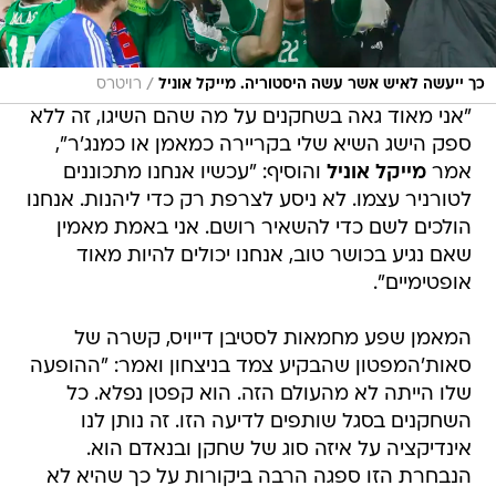
/
כך ייעשה לאיש אשר עשה היסטוריה. מייקל אוניל
רויטרס
"אני מאוד גאה בשחקנים על מה שהם השיגו, זה ללא
ספק הישג השיא שלי בקריירה כמאמן או כמנג'ר",
אמר
מייקל אוניל
והוסיף: "עכשיו אנחנו מתכוננים
לטורניר עצמו. לא ניסע לצרפת רק כדי ליהנות. אנחנו
הולכים לשם כדי להשאיר רושם. אני באמת מאמין
שאם נגיע בכושר טוב, אנחנו יכולים להיות מאוד
אופטימיים".
המאמן שפע מחמאות לסטיבן דייויס, קשרה של
סאות'המפטון שהבקיע צמד בניצחון ואמר: "ההופעה
שלו הייתה לא מהעולם הזה. הוא קפטן נפלא. כל
השחקנים בסגל שותפים לדיעה הזו. זה נותן לנו
אינדיקציה על איזה סוג של שחקן ובנאדם הוא.
הנבחרת הזו ספגה הרבה ביקורות על כך שהיא לא