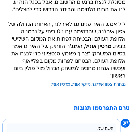
מסוגלת לנצח ברגעים החשובים, אבל בסגל הזה יש
לנו את הרוח הלחימה והביחד הדרוש כדי להצליח".
ליל אמש האיר פנים גם לאירלנד, האחות הגדולה של
צפון אירלנד, שהדהימה עם 0:1 ביתי על גרמניה
אלופת העולם והבטיחה לפחות את המקום השלישי
בבית.
מרטין אוניל
, המנג'ר הוותיק של האירים אמר
בסיום המשחק: "צריך מאמץ סנסציוני כדי לנצח את
אלופת העולם. הבטחנו לפחות מקום בפלייאוף
ועכשיו אנחנו מחכים למשחק הגדול מול פולין ביום
ראשון".
נבחרת צפון אירלנד
מייקל אוניל
מרטין אוניל
טרם התפרסמו תגובות