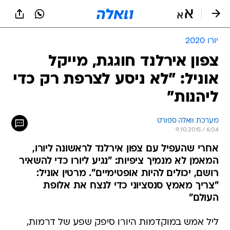
יורו 2020
צפון אירלנד חוגגת, מייקל
אוניל: "לא ניסע לצרפת רק כדי
ליהנות"
מערכת וואלה ספורט
9.10.2015 / 6:04
אחרי שהעפיל עם צפון אירלנד לראשונה ליורו,
המאמן לא מנמיך ציפיות: "נגיע ליורו כדי להשאיר
רושם, יכולים להיות אופטימיים". מרטין אוניל:
"צריך מאמץ סנסציוני כדי לנצח את אלופת
העולם"
ליל אמש במוקדמות היורו סיפק שפע של דרמות,