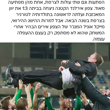
הפתעות וגם שתי עולות לצרפת, אחת מהן מפתיעה
מאוד. צפון אירלנד הקטנה ניצחה בביתה 1:3 את יוון
המאכזבת ועלתה לראשונה בתולדותיה לטורניר
בצרפת בשנה הבאה. אבל למרות ההישג ההירואי,
מייקל אוניל המנג'ר של הצפון אירים הבהיר אחרי
המשחק שהוא לא מסתפק רק בעצם ההעפלה
עצמה.