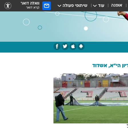
וואלה דואר
אופנה
עוד
שיתופי פעולה
קרא דואר
ון הי"א, אשדוד