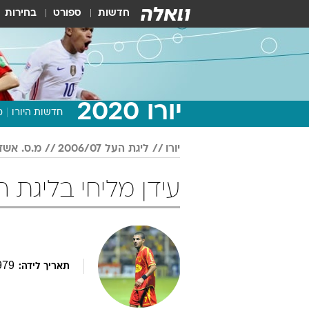
חדשות
ספורט
בחירות
יורו 2020
חדשות היורו
מ
יורו
ליגת העל 2006/07
מ.ס. אשד
עידן מליחי בליגת העל 2006/07 
979
תאריך לידה: