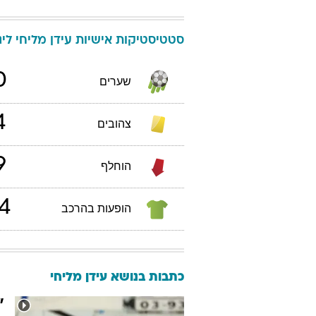
סטטיסטיקות אישיות
עידן
מליחי
ליגת
0
שערים
4
צהובים
9
הוחלף
4
הופעות בהרכב
כתבות בנושא עידן מליחי