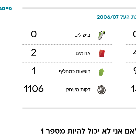
פייסב
 העל 2006/07
0
בישולים
2
אדומים
1
הופעות כמחליף
1106
1
דקות משחק
"אם אני לא יכול להיות מספר 1