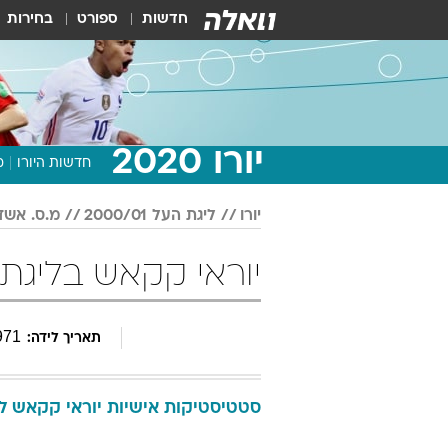
חדשות
ספורט
בחירות
יורו 2020
חדשות היורו
מ
יורו
ליגת העל 2000/01
מ.ס. אשד
יוראי קקאש בליגת העל 000/01
971
תאריך לידה:
סטטיסטיקות אישיות
יוראי
קקאש
לי