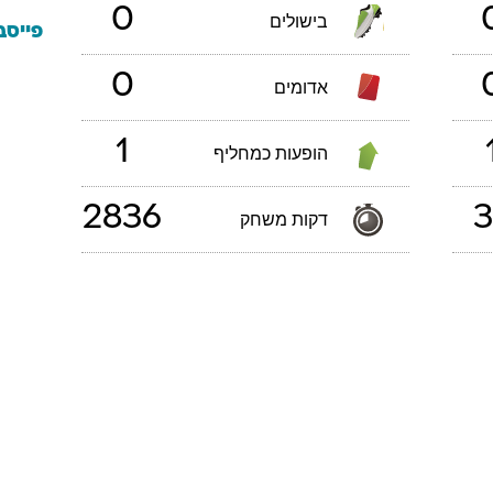
0
בישולים
פייסב
0
אדומים
1
הופעות כמחליף
2836
3
דקות משחק