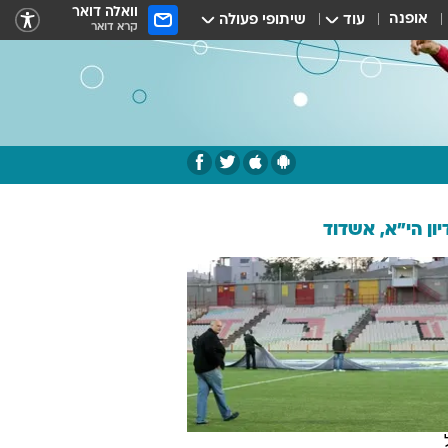
וואלה דואר
אופנה
עוד
שיתופי פעולה
קרא דואר
ון הי"א, אשדוד