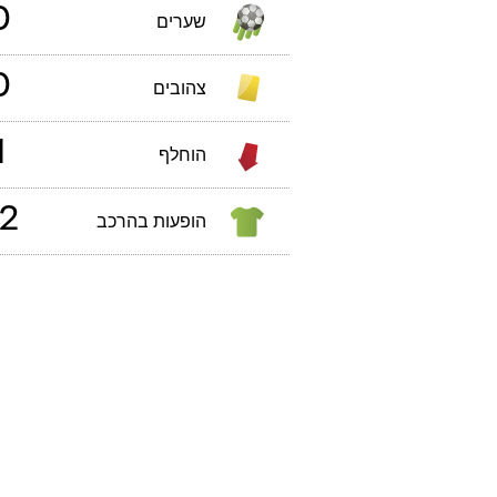
0
שערים
0
צהובים
1
הוחלף
2
הופעות בהרכב