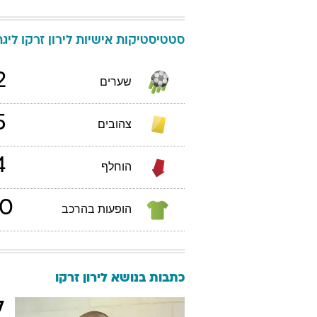
סטטיסטיקות אישיות
לירון
זרקו
ליגת ה
2
שערים
5
צהובים
4
הוחלף
0
הופעות בהרכב
כתבות בנושא לירון זרקו
ל