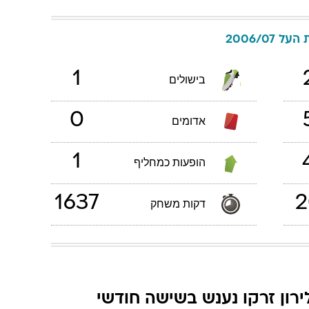
על 2006/07
1
בישולים
0
אדומים
1
הופעות כמחליף
1637
2
דקות משחק
ירון זרקו נענש בשישה חודשי