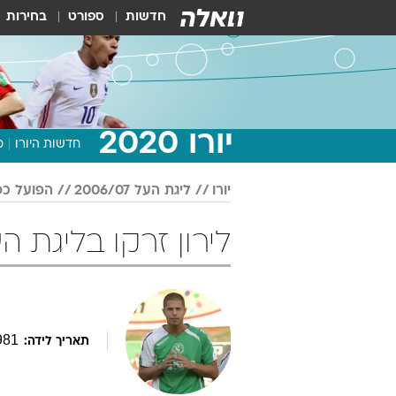
חדשות
ספורט
בחירות
יורו 2020
חדשות היורו
מ
יורו
ליגת העל 2006/07
הפועל כפ
לירון זרקו בליגת העל 2006/07 כ
981
תאריך לידה: