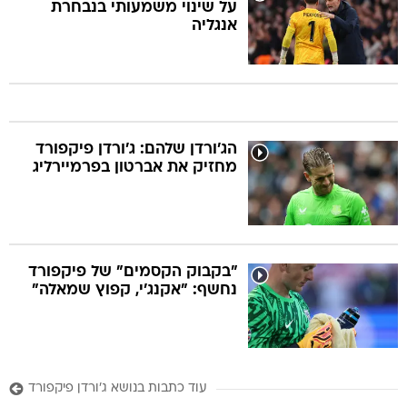
על שינוי משמעותי בנבחרת
אנגליה
הג'ורדן שלהם: ג'ורדן פיקפורד
מחזיק את אברטון בפרמיירליג
"בקבוק הקסמים" של פיקפורד
נחשף: "אקנג'י, קפוץ שמאלה"
עוד כתבות בנושא ג'ורדן פיקפורד