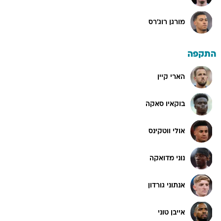
מורגן רוג'רס
התקפה
הארי קיין
בוקאיו סאקה
אולי ווטקינס
נוני מדואקה
אנתוני גורדון
אייבן טוני