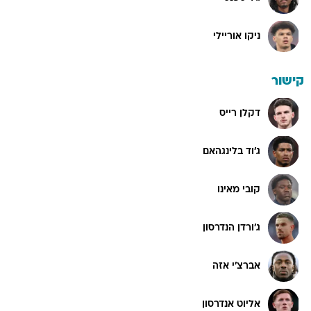
ניקו אוריילי
קישור
דקלן רייס
ג'וד בלינגהאם
קובי מאינו
ג'ורדן הנדרסון
אברצ'י אזה
אליוט אנדרסון