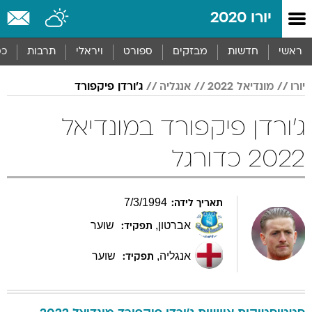
יורו 2020
ראשי
חדשות
מבזקים
ספורט
ויראלי
תרבות
כס
יורו
מונדיאל 2022
אנגליה
ג'ורדן פיקפורד
ג'ורדן פיקפורד במונדיאל
2022 כדורגל
7
/
3
/
1994
תאריך לידה:
אברטון
,
שוער
תפקיד:
אנגליה
,
שוער
תפקיד: