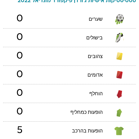
סטטיסטיקות אישיות
ג'ורדן
פיקפורד
מונדיאל 2022
0
שערים
0
בישולים
0
צהובים
0
אדומים
0
הוחלף
0
הופעות כמחליף
5
הופעות בהרכב