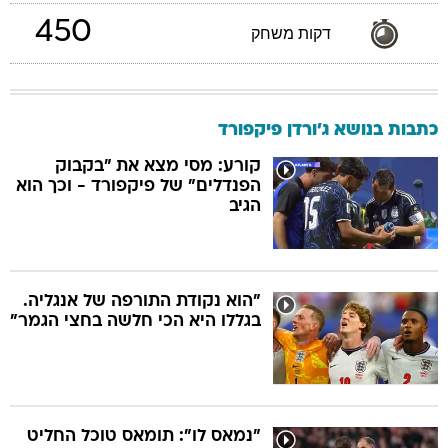
450
דקות משחק
כתבות בנושא ג'ורדן פיקפורד
קורע: מסי מצא את "בקבוק
הפנדלים" של פיקפורד - וכך הוא
הגיב
"הוא נקודת התורפה של אנגליה.
בגללו היא הכי חלשה בחצי הגמר"
"נמאס לו": תומאס טוכל החליט