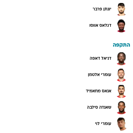
יונתן פרבר
דגלאס אווסו
התקפה
דניאל דאפה
עומרי אלטמן
אנאס מחאמיד
שאנדה סילבה
עומרי לוי