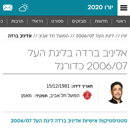
יורו 2020
ראשי
חדשות
מבזקים
ספורט
ויראלי
תרבות
כס
יורו
ליגת העל 2006/07
הפועל תל אביב
אליניב ברדה
אליניב ברדה בליגת העל
2006/07 כדורגל
15
/
12
/
1981
תאריך לידה:
הפועל תל אביב
,
מאמן
תפקיד:
סטטיסטיקות אישיות
אליניב
ברדה
ליגת העל 2006/07