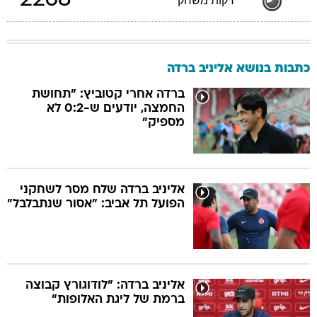
2268
דקות משחק
כתבות בנושא אליניב ברדה
ברדה אחרי קטוביץ: "תחושת
החמצה, יודעים ש-0:2 לא
מספיק"
אליניב ברדה שלח מסר לשחקני
הפועל תל אביב: "אסור שנתבלבל"
אליניב ברדה: "לודוגורץ קבוצה
ברמת של ליגת האלופות"