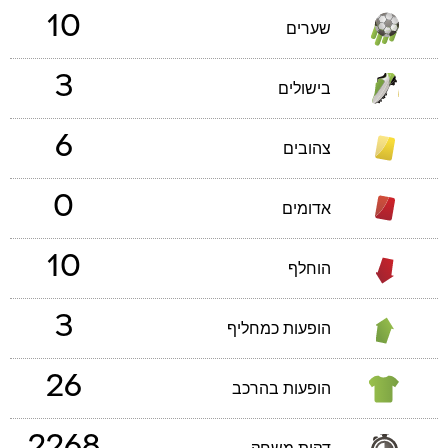
10
שערים
3
בישולים
6
צהובים
0
אדומים
10
הוחלף
3
הופעות כמחליף
26
הופעות בהרכב