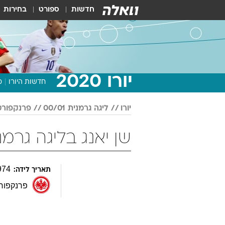
חדשות
ספורט
בחירות
יורו 2020
חדשות היורו
מ
יורו
ליגה גרמנית 00/01
פרנקפורט
שן יאנג בליגה גרמנית 00/01 כ
974
תאריך לידה:
פרנקפור