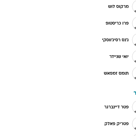
מרקוס לוש
פרו כריסטופ
ג'נס רסיג'ווסקי
יואי שניידר
תומס זמפאש
פטר דיינברגר
פטריק פאלק