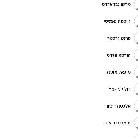
מרקו גבהארדט
גייספה גאמיטי
פרנק גרסטר
הורסט הלדט
מיכאל מוטזל
רולף גיי-מיין
אלכסנדר שור
תומס סובוציק