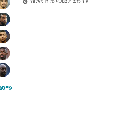
עוד כתבות בנושא פלורן מאלודה
פייסב