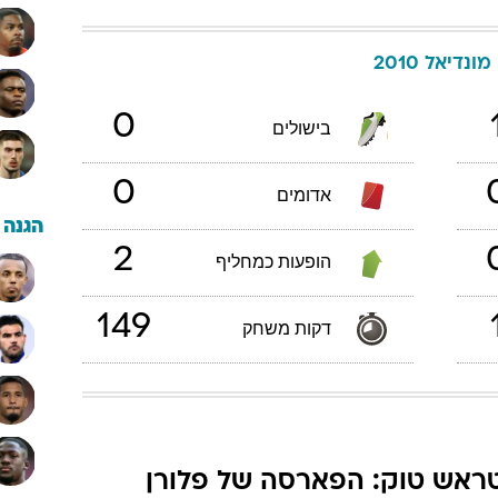
מונדיאל 2010
0
בישולים
0
אדומים
הגנה
2
הופעות כמחליף
149
דקות משחק
ראש טוק: הפארסה של פלורן