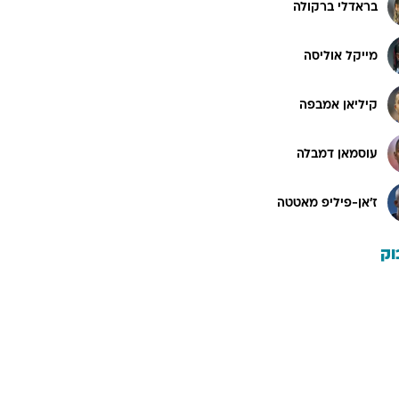
בראדלי ברקולה
מייקל אוליסה
קיליאן אמבפה
עוסמאן דמבלה
ז'אן-פיליפ מאטטה
וק