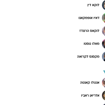
לוקא דין
דאיו אופמקאנו
לוקאס הרננדז
מאלו גוסטו
מקסנס לקרואה
אנגולו קאנטה
אדריאן ראביו