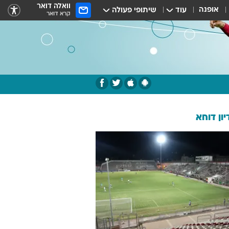
וואלה דואר
אופנה
עוד
שיתופי פעולה
קרא דואר
ון דוחא