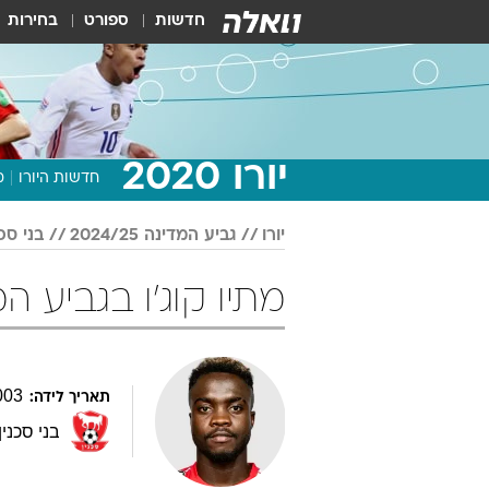
חדשות
ספורט
בחירות
יורו 2020
חדשות היורו
מ
יורו
גביע המדינה 2024/25
בני סכנ
מתיו קוג'ו בגביע המדינה 24/25
003
תאריך לידה:
בני סכנין