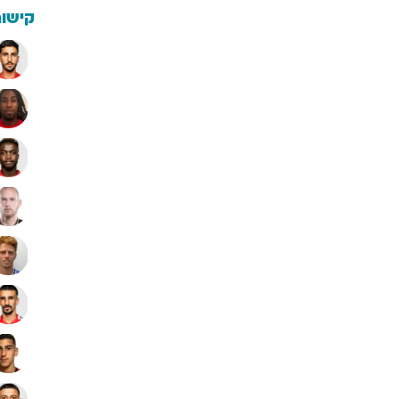
קישור