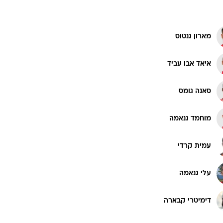
מארון גנטוס
איאד אבו עביד
סאנה גומס
מוחמד גנאמה
עמית קרדי
עלי גנאמה
דימיטרי קבארה