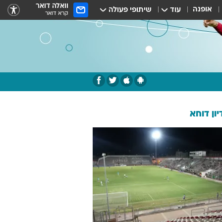
וואלה דואר
אופנה
עוד
שיתופי פעולה
קרא דואר
ון דוחא