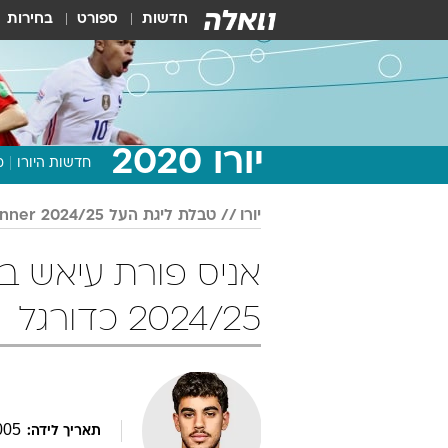
חדשות
ספורט
בחירות
יורו 2020
חדשות היורו
מ
יורו
טבלת ליגת העל Winner 2024/25
2024/25 כדורגל
005
תאריך לידה: