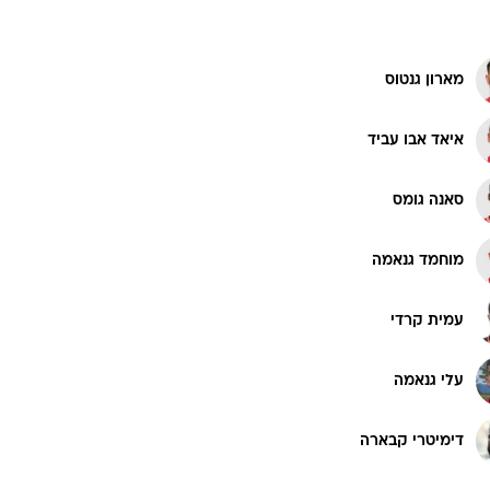
מארון גנטוס
איאד אבו עביד
סאנה גומס
מוחמד גנאמה
עמית קרדי
עלי גנאמה
דימיטרי קבארה