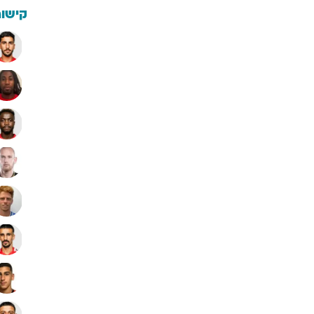
קישור