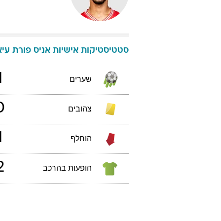
סטטיסטיקות אישיות
אניס
פורת עי
1
שערים
0
צהובים
1
הוחלף
2
הופעות בהרכב