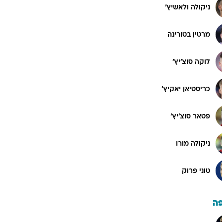
ניקולה ולאשיץ'
מרטין בטורינה
לוקה סוצ'יץ'
כריסטיאן יאקיץ'
פטאר סוצ'יץ'
ניקולה מורו
טוני פרוק
ה