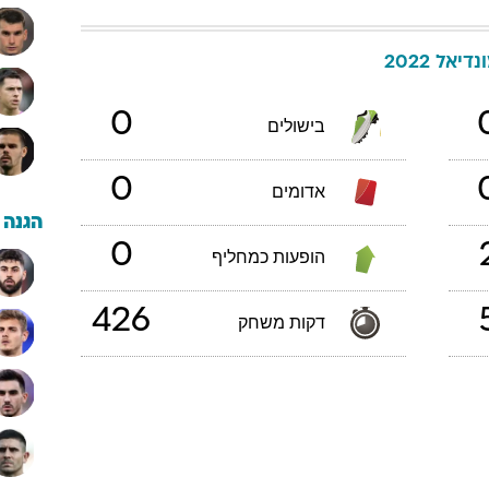
דיאל 2022
0
בישולים
0
אדומים
הגנה
0
הופעות כמחליף
426
דקות משחק