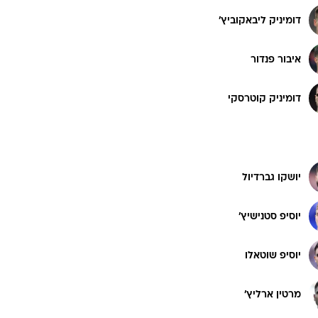
דומיניק ליבאקוביץ'
איבור פנדור
דומיניק קוטרסקי
יושקו גברדיול
יוסיפ סטנישיץ'
יוסיפ שוטאלו
מרטין ארליץ'