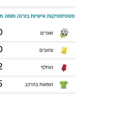
סטטיסטיקות אישיות
בורנה
סוסה
מונ
0
שערים
0
צהובים
2
הוחלף
5
הופעות בהרכב