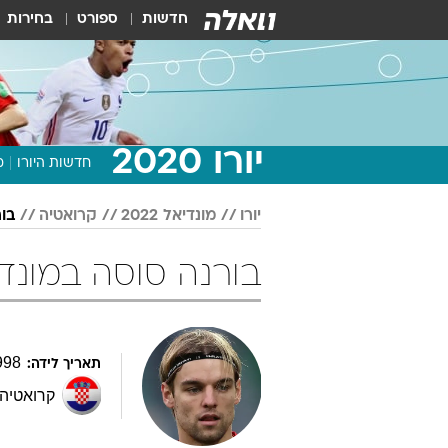
חדשות
ספורט
בחירות
יורו 2020
חדשות היורו
מ
יורו
מונדיאל 2022
קרואטיה
בו
בורנה סוסה במונדיאל 2022 כ
998
תאריך לידה:
קרואטיה