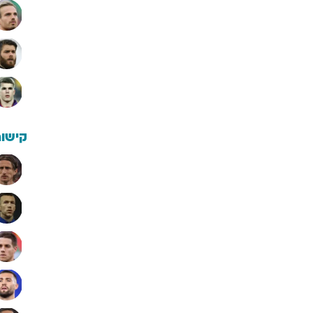
קישור