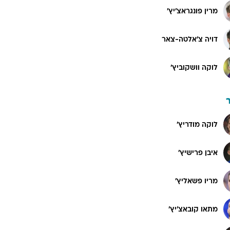
מרין פונגראצ'יץ'
דויה צ'אלטה-צאר
לוקה וושקוביץ'
לוקה מודריץ'
איבן פרישיץ'
מריו פשאליץ'
מתאו קובאצ'יץ'