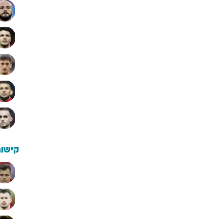
קישור