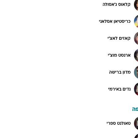
קלאוס ג'אסולה
כריסטיאן אסלאני
קאזים לאצ'י
ארנסט מוצ'י
מדון ברישה
נדים באירמי
ה
טאולנט ספרי