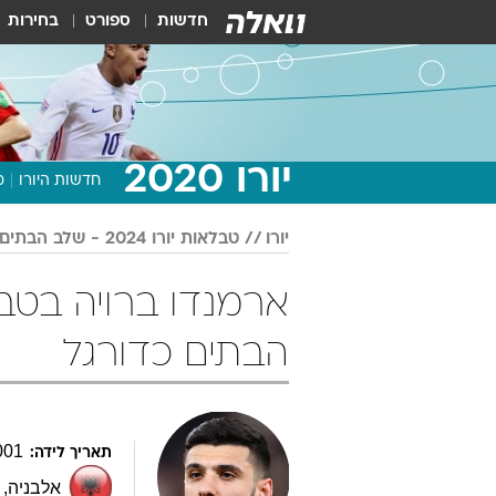
חדשות
ספורט
בחירות
יורו 2020
חדשות היורו
מ
יורו
טבלאות יורו 2024 - שלב הבתים
הבתים כדורגל
001
תאריך לידה:
אלבניה
,