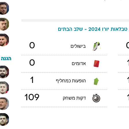
טבלאות יורו 2024 - שלב הבתים
0
בישולים
הגנה
0
אדומים
1
הופעות כמחליף
109
דקות משחק