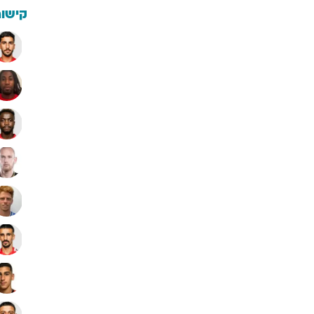
קישור