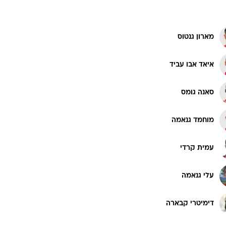
מארון גנטוס
איאד אבו עביד
סאנה גומס
מוחמד גנאמה
עמית קרדי
עלי גנאמה
דימיטרי קבארה