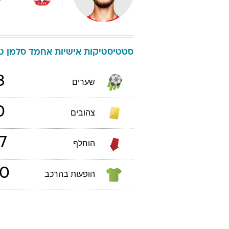
סטטיסטיקות אישיות
אחמד
סלמן
טב
3
שערים
0
צהובים
7
הוחלף
0
הופעות בהרכב