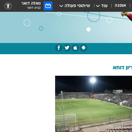
וואלה דואר
אופנה
עוד
שיתופי פעולה
קרא דואר
ון דוחא