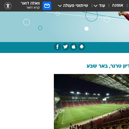
וואלה דואר
אופנה
עוד
שיתופי פעולה
קרא דואר
ון טרנר, באר שבע