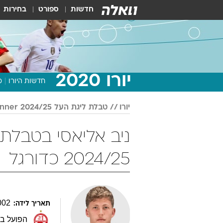
חדשות
ספורט
בחירות
יורו 2020
חדשות היורו
מ
יורו
טבלת ליגת העל Winner 2024/25
2024/25 כדורגל
002
תאריך לידה:
הפועל ב