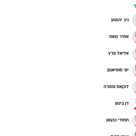
ניב יהושע
אמיר גנאח
אליאל פרץ
יוני סטויאנוב
לוקאס ונטורה
דן ביטון
חמודי כנעאן