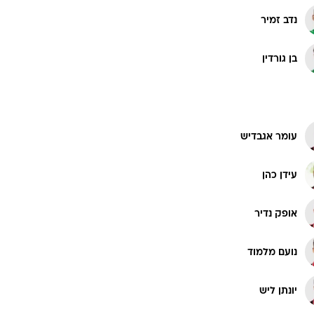
נדב זמיר
בן גורדין
עומר אגבדיש
עידן כהן
אופק נדיר
נועם מלמוד
יונתן ליש