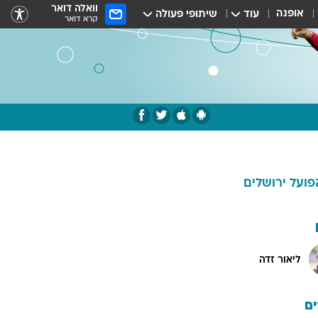
וואלה דואר
אופנה
עוד
שיתופי פעולה
קרא דואר
פועל ירושלים
ליאור זדה
ם