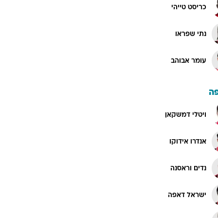
כריסט טייהי
נתי שפראו
עומר אבוהב
ה
ויטלי דמשקאן
אנדרו אידוקו
נדים וראסנה
ישראל דאפה