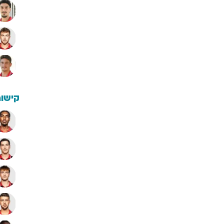
קישור