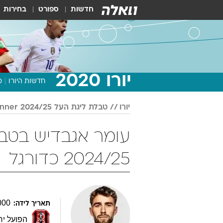
חדשות
ספורט
בחירות
יורו 2020
חדשות היורו
מ
יורו
טבלת ליגת העל Winner 2024/25
2024/25 כדורגל
000
תאריך לידה:
הפועל יר