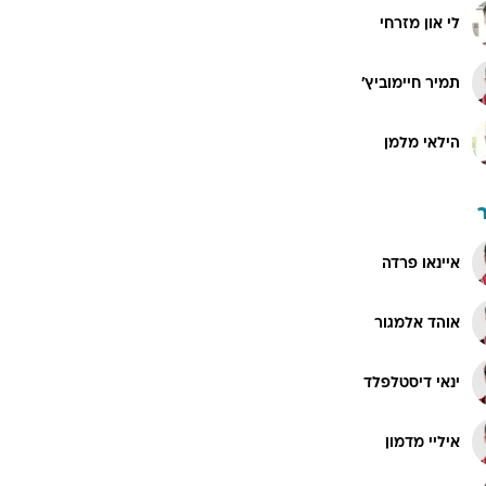
לי און מזרחי
תמיר חיימוביץ'
הילאי מלמן
איינאו פרדה
אוהד אלמגור
ינאי דיסטלפלד
איליי מדמון