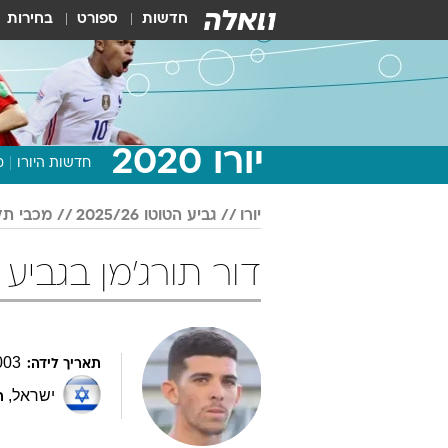
חדשות
ספורט
בחירות
יורו 2020
חדשות היורו
מ
יורו
גביע הטוטו 2025/26
מכבי תל
דור תורג'מן בגביע הטוטו 5/26
003
תאריך לידה:
ישראל
,
ת