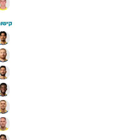
קישור