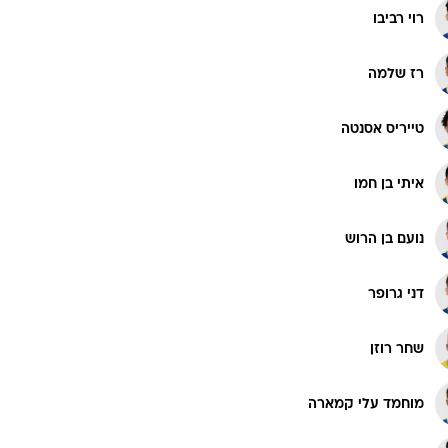
רוי רביבו
רז שלמה
טייריס אסנטה
איתי בן חמו
נועם בן הרוש
דני גרופר
שחר רוזן
מוחמד עלי קמארה