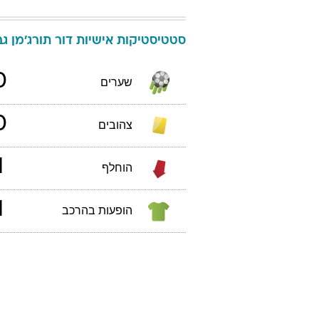
סטטיסטיקות אישיות
דור
תורג'מן
גבי
0
שערים
0
צהובים
1
הוחלף
1
הופעות בהרכב