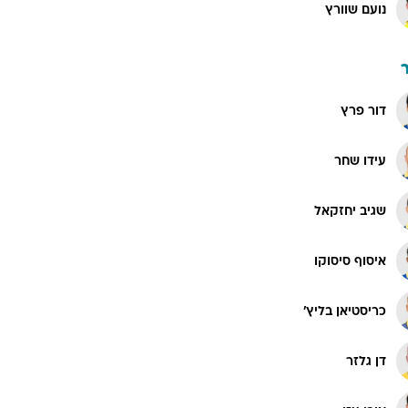
נועם שוורץ
דור פרץ
עידו שחר
שגיב יחזקאל
איסוף סיסוקו
כריסטיאן בליץ'
דן גלזר