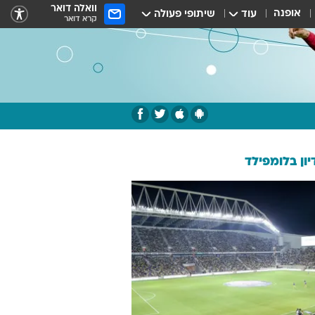
וואלה דואר
אופנה
עוד
שיתופי פעולה
קרא דואר
ון בלומפילד