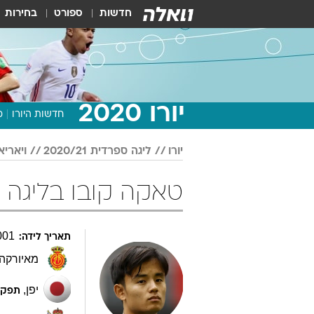
חדשות
ספורט
בחירות
יורו 2020
חדשות היורו
מ
יורו
ליגה ספרדית 2020/21
ויאריא
טאקה קובו בליגה ספרדית 21
001
תאריך לידה:
מאיורקה
יפן
,
תפקי