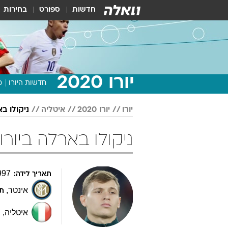
חדשות
ספורט
בחירות
יורו 2020
חדשות היורו
מ
יורו
יורו 2020
איטליה
ניקולו ב
ניקולו בארלה ביורו 2020 כדורג
997
תאריך לידה:
אינטר
,
תפ
איטליה
,
ת