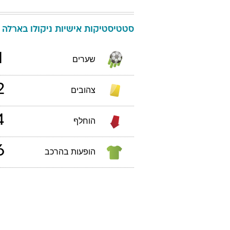
סטטיסטיקות אישיות
ניקולו
בארלה
1
שערים
2
צהובים
4
הוחלף
6
הופעות בהרכב