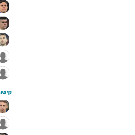
קישור