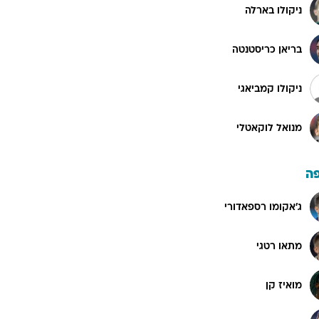
ניקולו בארלה
בריאן כריסטנטה
ניקולו קמביאגי
מנואל לוקאטלי
ה
ג'אקומו רספאדורי
מתאו רטגי
מואיז קן