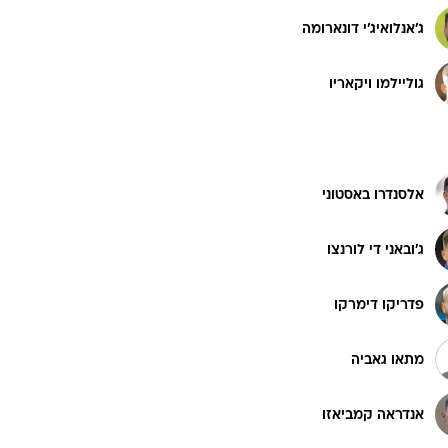
ג'אנלואיג'י דונארומה
גוליילמו ויקאריו
אלסנדרו באסטוני
ג'ובאני די לורנצו
פדריקו דימרקו
מתאו גאביה
אנדראה קמביאזו