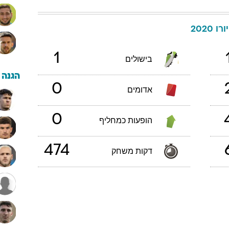
יורו 2020
1
בישולים
הגנה
0
אדומים
0
הופעות כמחליף
474
דקות משחק