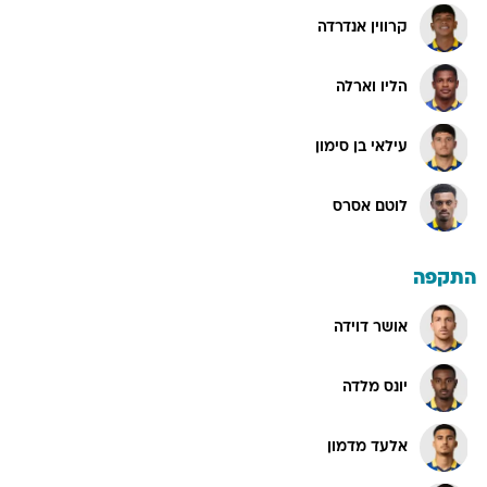
קרווין אנדרדה
הליו וארלה
עילאי בן סימון
לוטם אסרס
התקפה
אושר דוידה
יונס מלדה
אלעד מדמון