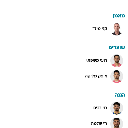
מאמן
קני מילר
שוערים
רועי משפתי
אופק מליקה
הגנה
רוי רביבו
רז שלמה