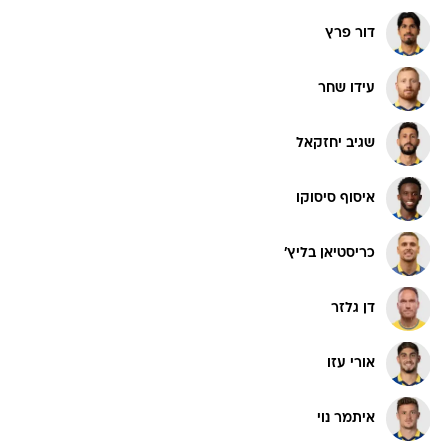
דור פרץ
עידו שחר
שגיב יחזקאל
איסוף סיסוקו
כריסטיאן בליץ'
דן גלזר
אורי עזו
איתמר נוי