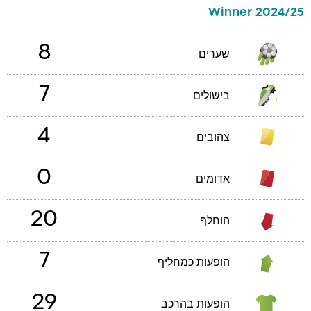
Winner 2024/25
8
שערים
7
בישולים
4
צהובים
0
אדומים
20
הוחלף
7
הופעות כמחליף
29
הופעות בהרכב