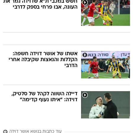
חשש במכבי ת"א שדוידה גמר את
העונה, אבו פרחי בספק לדרבי
אשתו של אושר דוידה חשפה:
הקללות והנאצות שקיבלה אחרי
הדרבי
דיילה השווה לקהל של סלטיק,
דוידה: "איתו נעוף קדימה"
עוד כתבות בנושא אושר דוידה