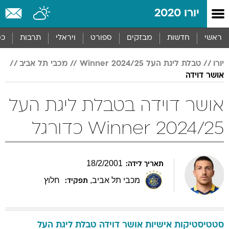
יורו 2020
ראשי
חדשות
מבזקים
ספורט
ויראלי
תרבות
כס
יורו
טבלת ליגת העל Winner 2024/25
מכבי תל אביב
אושר דוידה
אושר דוידה בטבלת ליגת העל
Winner 2024/25 כדורגל
18
/
2
/
2001
תאריך לידה:
מכבי תל אביב
,
חלוץ
תפקיד:
סטטיסטיקות אישיות
אושר
דוידה
טבלת ליגת העל