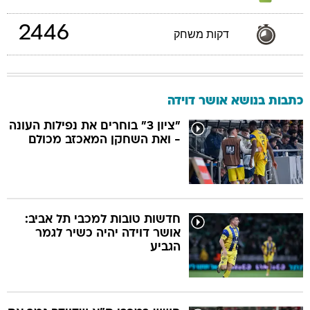
2446
דקות משחק
כתבות בנושא אושר דוידה
"ציון 3" בוחרים את נפילות העונה
- ואת השחקן המאכזב מכולם
חדשות טובות למכבי תל אביב:
אושר דוידה יהיה כשיר לגמר
הגביע