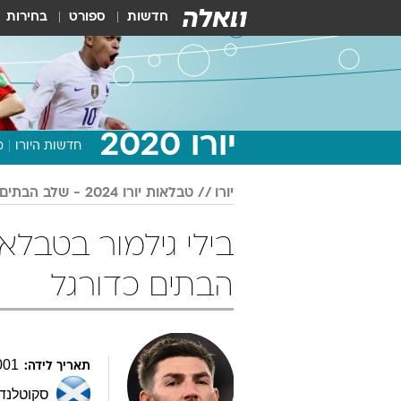
חדשות
ספורט
בחירות
יורו 2020
חדשות היורו
מ
יורו
טבלאות יורו 2024 - שלב הבתים
הבתים כדורגל
001
תאריך לידה:
סקוטלנד