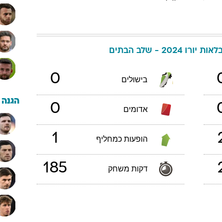
ת יורו 2024 - שלב הבתים
0
בישולים
הגנה
0
אדומים
1
הופעות כמחליף
185
דקות משחק