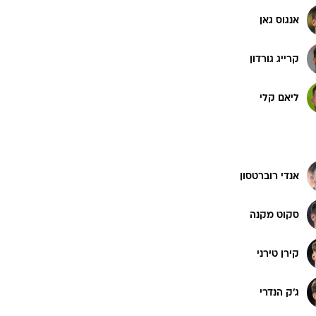
אנגוס גאן
קרייג גורדון
ליאם קלי
אנדי רוברטסון
סקוט מקנה
קירן טירני
ג'ק הנדרי