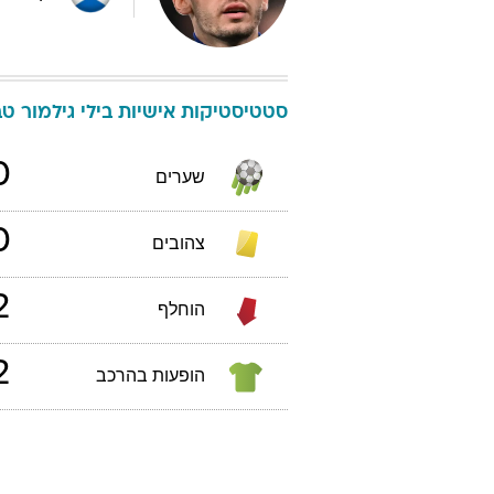
סטטיסטיקות אישיות
בילי
גילמור
טבלאו
0
שערים
0
צהובים
2
הוחלף
2
הופעות בהרכב