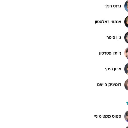
גרנט הנלי
אנתוני ראלסטון
ג'ון סוטר
ניית'ן פטרסון
ארון היקי
דומיניק הייאם
סקוט מקטומיניי