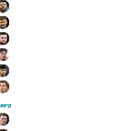
קישור