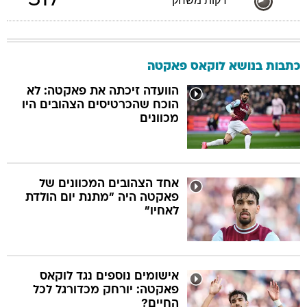
317
דקות משחק
כתבות בנושא לוקאס פאקטה
הוועדה זיכתה את פאקטה: לא
הוכח שהכרטיסים הצהובים היו
מכוונים
אחד הצהובים המכוונים של
פאקטה היה "מתנת יום הולדת
לאחיו"
אישומים נוספים נגד לוקאס
פאקטה: יורחק מכדורגל לכל
החיים?