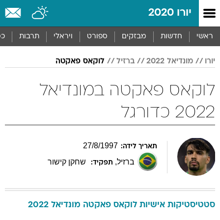
יורו 2020
ראשי
חדשות
מבזקים
ספורט
ויראלי
תרבות
כס
יורו
מונדיאל 2022
ברזיל
לוקאס פאקטה
לוקאס פאקטה במונדיאל
2022 כדורגל
27
/
8
/
1997
תאריך לידה:
ברזיל
,
שחקן קישור
תפקיד:
סטטיסטיקות אישיות
לוקאס
פאקטה
מונדיאל 2022