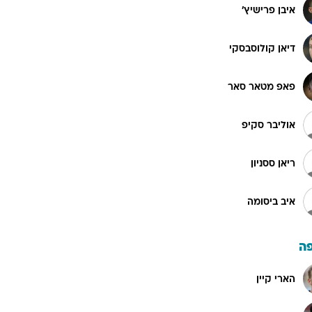
איבן פרישיץ'
דיאן קולוסבסקי
פאפ מטאר סאר
אוליבר סקיפ
ריאן ססניון
איב ביסומה
ה
הארי קיין