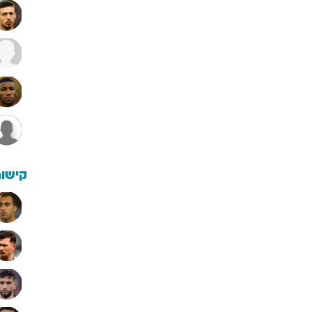
קישור