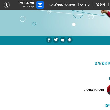
וואלה דואר
אופנה
עוד
שיתופי פעולה
קרא דואר
וטנהאם
אנטוניו קונטה
ם