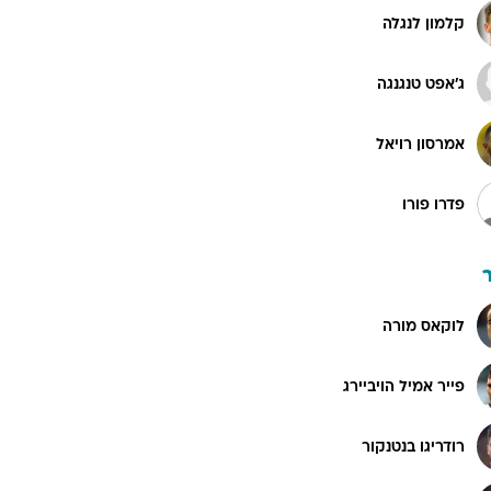
קלמון לנגלה
ג'אפט טנגנגה
אמרסון רויאל
פדרו פורו
לוקאס מורה
פייר אמיל הויביירג
רודריגו בנטנקור