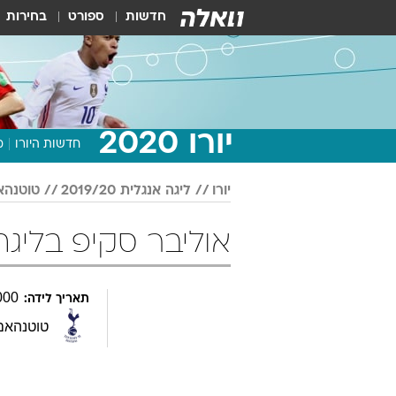
חדשות
ספורט
בחירות
יורו 2020
חדשות היורו
מ
יורו
ליגה אנגלית 2019/20
טוטנהא
אוליבר סקיפ בליגה אנגלית 20
000
תאריך לידה:
טוטנהאם